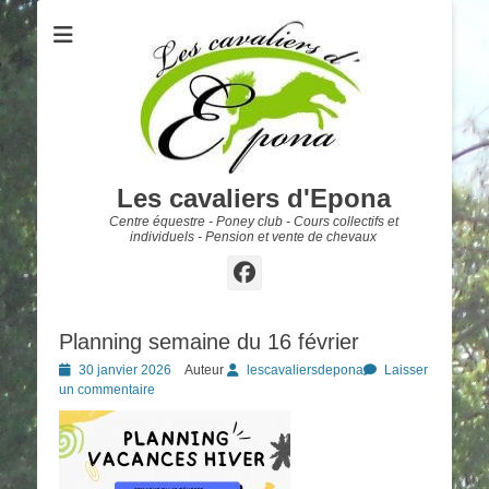
Les cavaliers d'Epona
Centre équestre - Poney club - Cours collectifs et
individuels - Pension et vente de chevaux
Facebook
Planning semaine du 16 février
Posted
30 janvier 2026
Auteur
lescavaliersdepona
Laisser
on
un commentaire