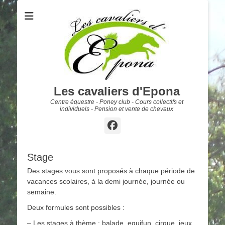
Les cavaliers d'Epona
Centre équestre - Poney club - Cours collectifs et
individuels - Pension et vente de chevaux
Facebook
Stage
Des stages vous sont proposés à chaque période de
vacances scolaires, à la demi journée, journée ou
semaine.
Deux formules sont possibles :
– Les stages à thème : balade, equifun, cirque, jeux,