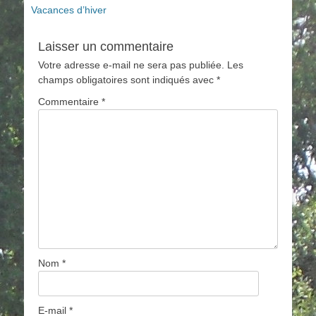
Article
Vacances d’hiver
de
précédent :
l’article
Laisser un commentaire
Votre adresse e-mail ne sera pas publiée.
Les
champs obligatoires sont indiqués avec
*
Commentaire
*
Nom
*
E-mail
*