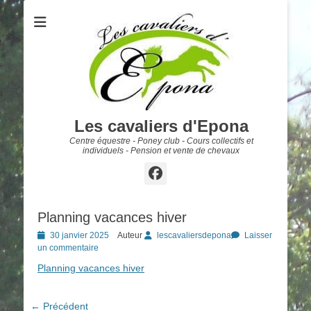
Les cavaliers d'Epona
Centre équestre - Poney club - Cours collectifs et
individuels - Pension et vente de chevaux
Facebook
Planning vacances hiver
Posted
30 janvier 2025
Auteur
lescavaliersdepona
Laisser
on
un commentaire
Planning vacances hiver
Navigation
← Précédent