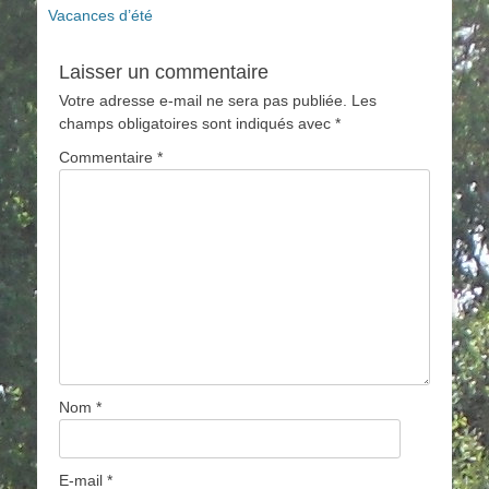
Article
Vacances d’été
de
précédent :
l’article
Laisser un commentaire
Votre adresse e-mail ne sera pas publiée.
Les
champs obligatoires sont indiqués avec
*
Commentaire
*
Nom
*
E-mail
*