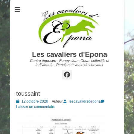
Les cavaliers d'Epona
Centre équestre - Poney club - Cours collectifs et
individuels - Pension et vente de chevaux
Facebook
toussaint
Posted
12 octobre 2020
Auteur
lescavaliersdepona
on
Laisser un commentaire