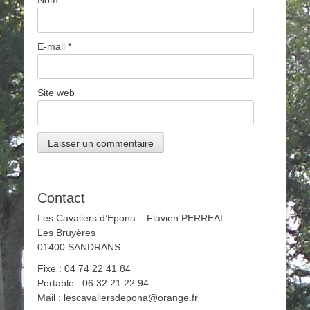
Nom
*
E-mail
*
Site web
Contact
Les Cavaliers d’Epona – Flavien PERREAL
Les Bruyères
01400 SANDRANS
Fixe : 04 74 22 41 84
Portable : 06 32 21 22 94
Mail : lescavaliersdepona@orange.fr