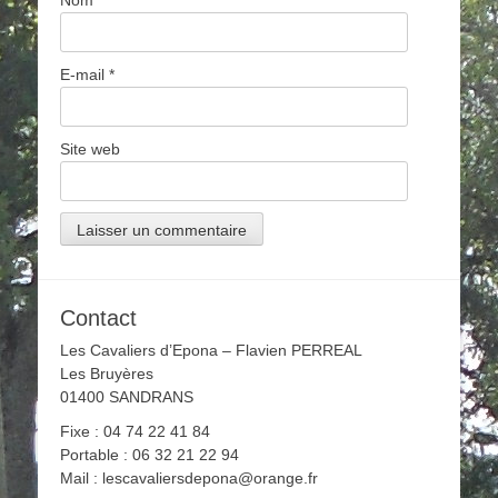
Nom
*
E-mail
*
Site web
Contact
Les Cavaliers d’Epona – Flavien PERREAL
Les Bruyères
01400 SANDRANS
Fixe : 04 74 22 41 84
Portable : 06 32 21 22 94
Mail : lescavaliersdepona@orange.fr