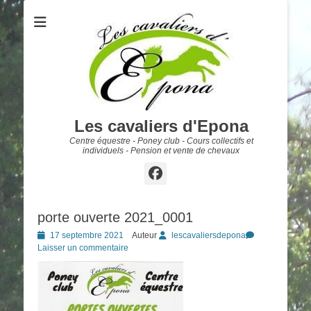
Les cavaliers d'Epona
Centre équestre - Poney club - Cours collectifs et
individuels - Pension et vente de chevaux
Facebook
porte ouverte 2021_0001
Posted
17 septembre 2021
Auteur
lescavaliersdepona
on
Laisser un commentaire