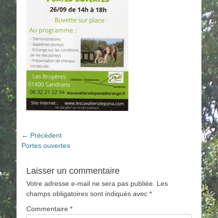
Navigation
← Précédent
Article
Portes ouvertes
de
précédent :
l’article
Laisser un commentaire
Votre adresse e-mail ne sera pas publiée.
Les
champs obligatoires sont indiqués avec
*
Commentaire
*