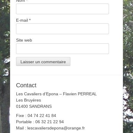
Nom
*
E-mail
*
Site web
Contact
Les Cavaliers d’Epona – Flavien PERREAL
Les Bruyères
01400 SANDRANS
Fixe : 04 74 22 41 84
Portable : 06 32 21 22 94
Mail : lescavaliersdepona@orange.fr