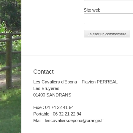
Site web
Contact
Les Cavaliers d’Epona – Flavien PERREAL
Les Bruyères
01400 SANDRANS
Fixe : 04 74 22 41 84
Portable : 06 32 21 22 94
Mail : lescavaliersdepona@orange.fr