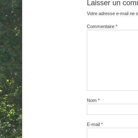
Laisser un com
Votre adresse e-mail ne s
Commentaire
*
Nom
*
E-mail
*