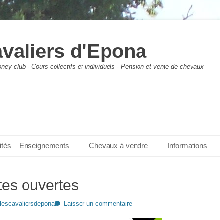
avaliers d'Epona
ney club - Cours collectifs et individuels - Pension et vente de chevaux
vités – Enseignements
Chevaux à vendre
Informations
tes ouvertes
lescavaliersdepona
Laisser un commentaire