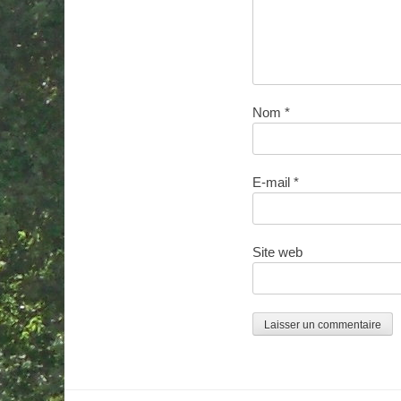
Nom
*
E-mail
*
Site web